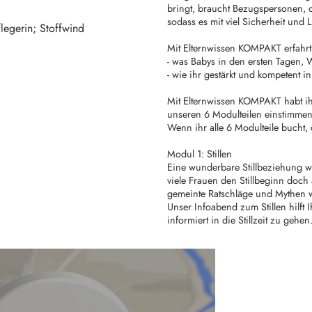
bringt, braucht Bezugspersonen, d
sodass es mit viel Sicherheit und 
legerin; Stoffwind
Mit Elternwissen KOMPAKT erfahrt 
- was Babys in den ersten Tagen
- wie ihr gestärkt und kompetent in 
Mit Elternwissen KOMPAKT habt ihr
unseren 6 Modulteilen einstimmen
Wenn ihr alle 6 Modulteile bucht, 
Modul 1: Stillen
Eine wunderbare Stillbeziehung w
viele Frauen den Stillbeginn doch
gemeinte Ratschläge und Mythen w
Unser Infoabend zum Stillen hilft
informiert in die Stillzeit zu gehen