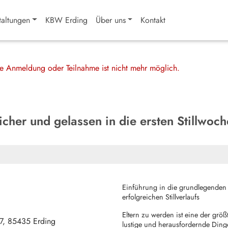
taltungen
KBW Erding
Über uns
Kontakt
ine Anmeldung oder Teilnahme ist nicht mehr möglich.
sicher und gelassen in die ersten Stillwoc
Einführung in die grundlegenden T
erfolgreichen Stillverlaufs
Eltern zu werden ist eine der grö
7
85435
Erding
lustige und herausfordernde Dinge 