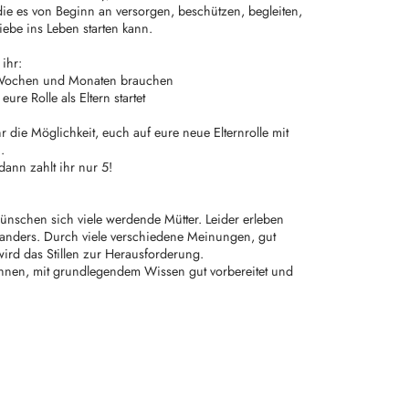
ie es von Beginn an versorgen, beschützen, begleiten,
Liebe ins Leben starten kann.
ihr:
, Wochen und Monaten brauchen
eure Rolle als Eltern startet
 die Möglichkeit, euch auf eure neue Elternrolle mit
.
dann zahlt ihr nur 5!
ünschen sich viele werdende Mütter. Leider erleben
 anders. Durch viele verschiedene Meinungen, gut
ird das Stillen zur Herausforderung.
 Ihnen, mit grundlegendem Wissen gut vorbereitet und
.