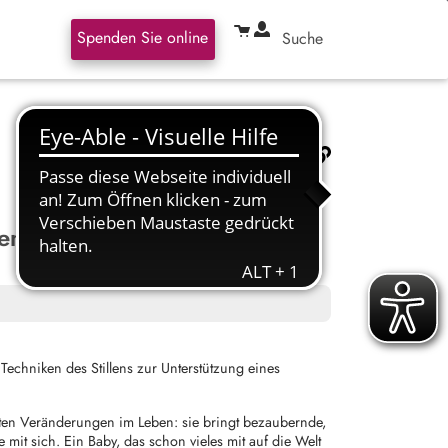
Spenden Sie online
Suche
hen
echniken des Stillens zur Unterstützung eines
ßten Veränderungen im Leben: sie bringt bezaubernde,
mit sich. Ein Baby, das schon vieles mit auf die Welt