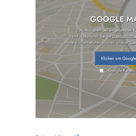
GOOGLE MA
Zum Aktivieren der eingebetteten Kar
Damit akzeptieren Sie die
Datenschutzb
Weitere Informationen können unserer
Dat
Klicken um Google
Google Karten