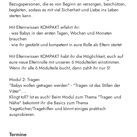
Bezugspersonen, die es von Beginn an versorgen, beschützen,
begleiten, sodass es mit viel Sicherheit und Liebe ins Leben
starten kann.
Mit Elternwissen KOMPAKT erfahrt ihr:
- was Babys in den ersten Tagen, Wochen und Monaten
brauchen
- wie ihr gestärkt und kompetent in eure Rolle als Eltern startet
Mit Elternwissen KOMPAKT habt ihr die Möglichkeit, euch auf
eure neue Elternrolle mit unseren 6 Modulteilen einstimmen.
Wenn ihr alle 6 Modulteile bucht, dann zahlt ihr nur 5!
Modul 2: Tragen
"Babys wollen getragen werden" - "Tragen ist das Stillen der
Väter"….
Klingt toll? Ist es auch! Beim Modul zum Thema "Tragen und
Nähe" bekommt ihr die Basics zum Thema
Tragetücher/Tragehilfen und könnt einiges praktisch
ausprobieren.
Termine