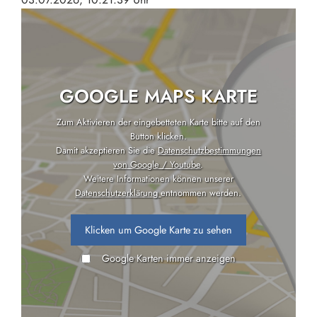
GOOGLE MAPS KARTE
Zum Aktivieren der eingebetteten Karte bitte auf den
Button klicken.
Damit akzeptieren Sie die
Datenschutzbestimmungen
von Google / Youtube
.
Weitere Informationen können unserer
Datenschutzerklärung
entnommen werden.
Klicken um Google Karte zu sehen
Google Karten immer anzeigen