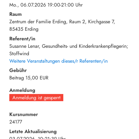
Mo., 06.07.2026 19:00-21:00 Uhr
Raum
Zentrum der Familie Erding, Raum 2
Kirchgasse 7
85435
Erding
Referent/in
Susanne Lenar, Gesundheits- und Kinderkrankenpflegerin;
Stoffwind
Weitere Veranstaltungen dieses/r Referenten/in
Gebühr
Beitrag
15,00 EUR
Anmeldung
Anmeldung ist gesperrt
Kursnummer
24177
Letzte Aktualisierung
03.07.2026, 10:21:39 Uhr