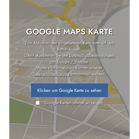
GOOGLE MAPS KARTE
Zum Aktivieren der eingebetteten Karte bitte auf den
Button klicken.
Damit akzeptieren Sie die
Datenschutzbestimmungen
von Google / Youtube
.
Weitere Informationen können unserer
Datenschutzerklärung
entnommen werden.
Klicken um Google Karte zu sehen
Google Karten immer anzeigen