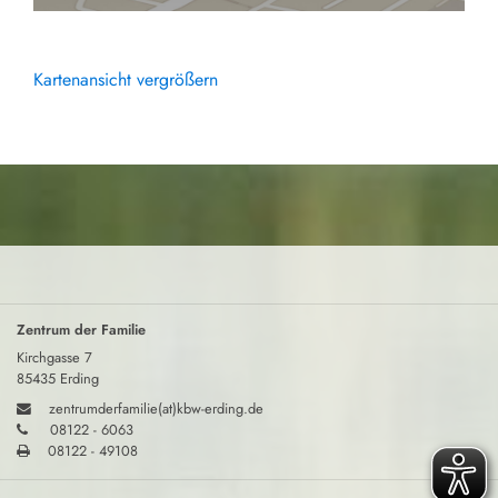
Kartenansicht vergrößern
Zentrum der Familie
Kirchgasse 7
85435 Erding
zentrumderfamilie(at)kbw-erding.de
08122 - 6063
08122 - 49108