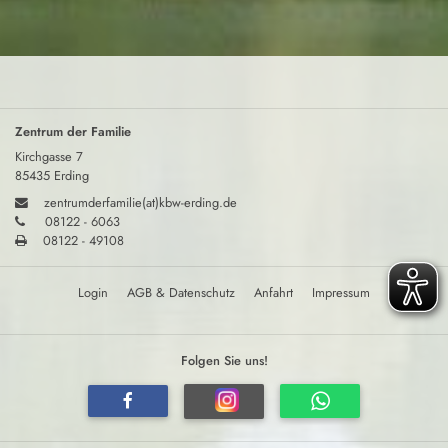
Zentrum der Familie
Kirchgasse 7
85435 Erding
zentrumderfamilie(at)kbw-erding.de
08122 - 6063
08122 - 49108
Login
AGB & Datenschutz
Anfahrt
Impressum
Folgen Sie uns!