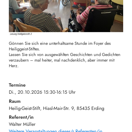
Gönnen Sie sich eine unterhaltsame Stunde im Foyer des
Heiliggeist-Stiftes.
Lassen Sie sich von ausgewählten Geschichten und Gedichten
verzaubern – mal heiter, mal nachdenklich, aber immer mit
Herz.
Termine
Di., 20.10.2026 15:30-16:15 Uhr
Raum
Heilig-Geist-Stift
Hiasl-Mair-Str. 9
85435
Erding
Referent/in
Walter Müller
Weitere Veranstaltungen dieses/r Referenten/in