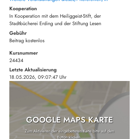
Kooperation
In Kooperation mit dem Heiliggeist-Stift, der
Stadtbücherei Erding und der Stiftung Lesen
Gebühr
Beitrag
kostenlos
Kursnummer
24434
Letzte Aktualisierung
18.05.2026, 09:07:47 Uhr
GOOGLE MAPS KARTE
Zum Aktivieren der eingebetteten Karte bitte auf den
Button klicken.