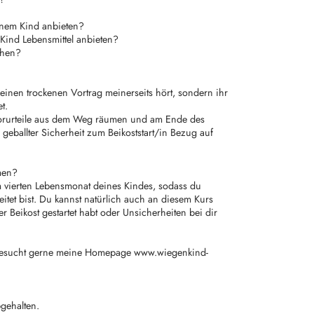
einem Kind anbieten?
Kind Lebensmittel anbieten?
chen?
 keinen trockenen Vortrag meinerseits hört, sondern ihr
et.
orurteile aus dem Weg räumen und am Ende des
geballter Sicherheit zum Beikoststart/in Bezug auf
men?
 vierten Lebensmonat deines Kindes, sodass du
reitet bist. Du kannst natürlich auch an diesem Kurs
er Beikost gestartet habt oder Unsicherheiten bei dir
 besucht gerne meine Homepage www.wiegenkind-
gehalten.