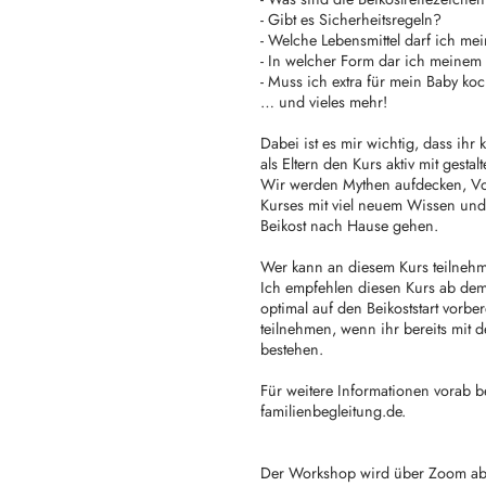
- Gibt es Sicherheitsregeln?
- Welche Lebensmittel darf ich m
- In welcher Form dar ich meinem 
- Muss ich extra für mein Baby ko
… und vieles mehr!
Dabei ist es mir wichtig, dass ihr
als Eltern den Kurs aktiv mit gestalt
Wir werden Mythen aufdecken, V
Kurses mit viel neuem Wissen und 
Beikost nach Hause gehen.
Wer kann an diesem Kurs teilneh
Ich empfehlen diesen Kurs ab dem
optimal auf den Beikoststart vorbe
teilnehmen, wenn ihr bereits mit d
bestehen.
Für weitere Informationen vorab
familienbegleitung.de.
Der Workshop wird über Zoom ab