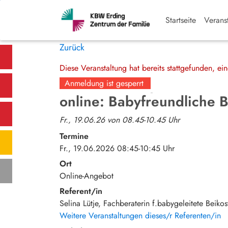
Startseite
Verans
Zurück
Diese Veranstaltung hat bereits stattgefunden, e
Anmeldung ist gesperrt
online: Babyfreundliche Be
Fr., 19.06.26 von 08.45-10.45 Uhr
Termine
Fr., 19.06.2026 08:45-10:45 Uhr
Ort
Online-Angebot
Referent/in
Selina Lütje, Fachberaterin f.babygeleitete Beikos
Weitere Veranstaltungen dieses/r Referenten/in