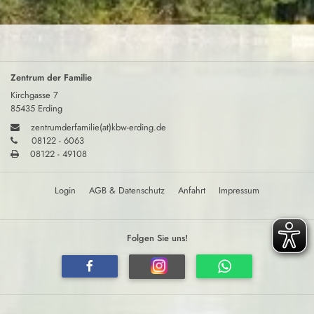
Zentrum der Familie
Kirchgasse 7
85435 Erding
zentrumderfamilie(at)kbw-erding.de
08122 - 6063
08122 - 49108
Login
AGB & Datenschutz
Anfahrt
Impressum
Folgen Sie uns!