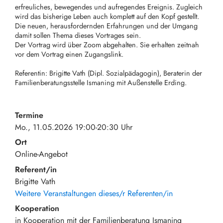
erfreuliches, bewegendes und aufregendes Ereignis. Zugleich
wird das bisherige Leben auch komplett auf den Kopf gestellt.
Die neuen, herausfordernden Erfahrungen und der Umgang
damit sollen Thema dieses Vortrages sein.
Der Vortrag wird über Zoom abgehalten. Sie erhalten zeitnah
vor dem Vortrag einen Zugangslink.
Referentin: Brigitte Vath (Dipl. Sozialpädagogin), Beraterin der
Familienberatungsstelle Ismaning mit Außenstelle Erding.
Termine
Mo., 11.05.2026 19:00-20:30 Uhr
Ort
Online-Angebot
Referent/in
Brigitte Vath
Weitere Veranstaltungen dieses/r Referenten/in
Kooperation
in Kooperation mit der Familienberatung Ismaning