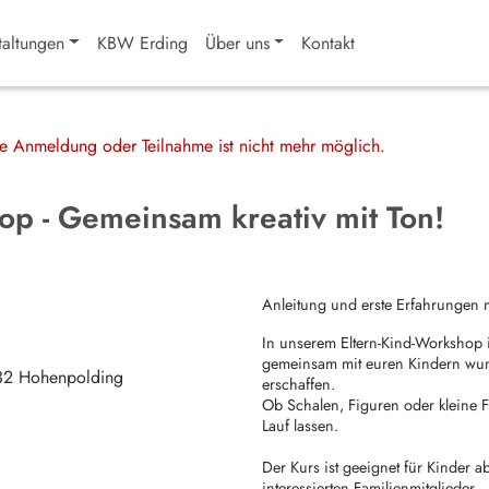
taltungen
KBW Erding
Über uns
Kontakt
ine Anmeldung oder Teilnahme ist nicht mehr möglich.
op - Gemeinsam kreativ mit Ton!
Anleitung und erste Erfahrungen m
In unserem Eltern-Kind-Workshop i
gemeinsam mit euren Kindern wun
32
Hohenpolding
erschaffen.
Ob Schalen, Figuren oder kleine Fa
Lauf lassen.
Der Kurs ist geeignet für Kinder ab
interessierten Familienmitglieder.