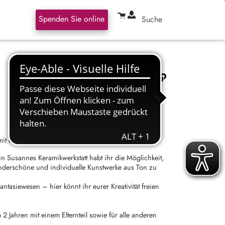
Spenden Sie online
Suche
it dem Material Ton für Eltern mit ihren Kindern
n Susannes Keramikwerkstatt habt ihr die Möglichkeit,
derschöne und individuelle Kunstwerke aus Ton zu
ntasiewesen – hier könnt ihr eurer Kreativität freien
 2 Jahren mit einem Elternteil sowie für alle anderen