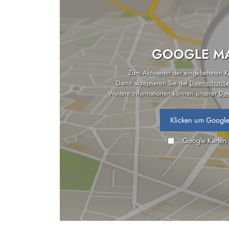
GOOGLE MA
Zum Aktivieren der eingebetteten Kar
Damit akzeptieren Sie die
Datenschutzb
Weitere Informationen können unserer
Dat
Klicken um Google
Google Karten