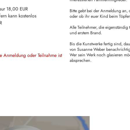
sur
18,00 EUR
Bitte gebt bei der Anmeldung an, 
fern kann
kostenlos
oder ob ihr euer Kind beim Töpfern
R
Alle Teilnehmer, die eigenständig 
und erstem Brand.
Bis die Kunstwerke fertig sind, 
von Susanne Weber benachrichtigt
ine Anmeldung oder Teilnahme ist
Wer sein Werk noch glasieren möc
absprechen.