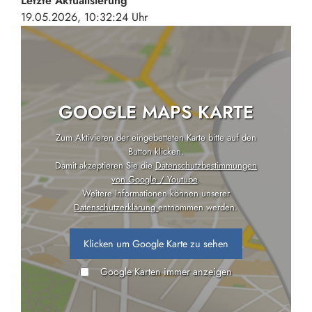
Letzte Aktualisierung
19.05.2026, 10:32:24 Uhr
GOOGLE MAPS KARTE
Zum Aktivieren der eingebetteten Karte bitte auf den
Button klicken.
Damit akzeptieren Sie die
Datenschutzbestimmungen
von Google / Youtube
.
Weitere Informationen können unserer
Datenschutzerklärung
entnommen werden.
Klicken um Google Karte zu sehen
Google Karten immer anzeigen