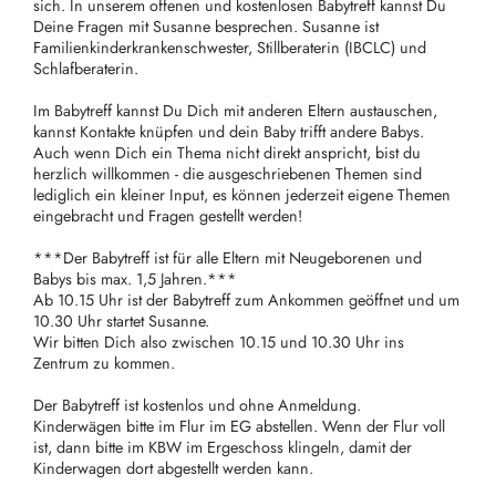
sich. In unserem offenen und kostenlosen Babytreff kannst Du
Deine Fragen mit Susanne besprechen. Susanne ist
Familienkinderkrankenschwester, Stillberaterin (IBCLC) und
Schlafberaterin.
Im Babytreff kannst Du Dich mit anderen Eltern austauschen,
kannst Kontakte knüpfen und dein Baby trifft andere Babys.
Auch wenn Dich ein Thema nicht direkt anspricht, bist du
herzlich willkommen - die ausgeschriebenen Themen sind
lediglich ein kleiner Input, es können jederzeit eigene Themen
eingebracht und Fragen gestellt werden!
***Der Babytreff ist für alle Eltern mit Neugeborenen und
Babys bis max. 1,5 Jahren.***
Ab 10.15 Uhr ist der Babytreff zum Ankommen geöffnet und um
10.30 Uhr startet Susanne.
Wir bitten Dich also zwischen 10.15 und 10.30 Uhr ins
Zentrum zu kommen.
Der Babytreff ist kostenlos und ohne Anmeldung.
Kinderwägen bitte im Flur im EG abstellen. Wenn der Flur voll
ist, dann bitte im KBW im Ergeschoss klingeln, damit der
Kinderwagen dort abgestellt werden kann.