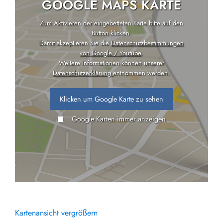
GOOGLE MAPS KARTE
Zum Aktivieren der eingebetteten Karte bitte auf den
Button klicken.
Damit akzeptieren Sie die
Datenschutzbestimmungen
von Google / Youtube
.
Weitere Informationen können unserer
Datenschutzerklärung
entnommen werden.
Klicken um Google Karte zu sehen
Google Karten immer anzeigen
Kartenansicht vergrößern