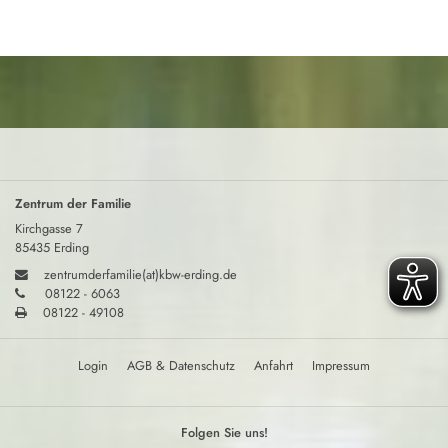
Zentrum der Familie
Kirchgasse 7
85435 Erding
zentrumderfamilie(at)kbw-erding.de
08122 - 6063
08122 - 49108
Login
AGB & Datenschutz
Anfahrt
Impressum
Folgen Sie uns!