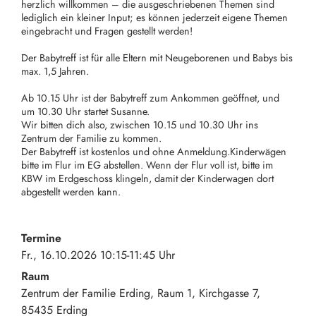
herzlich willkommen – die ausgeschriebenen Themen sind
lediglich ein kleiner Input; es können jederzeit eigene Themen
eingebracht und Fragen gestellt werden!
Der Babytreff ist für alle Eltern mit Neugeborenen und Babys bis
max. 1,5 Jahren.
Ab 10.15 Uhr ist der Babytreff zum Ankommen geöffnet, und
um 10.30 Uhr startet Susanne.
Wir bitten dich also, zwischen 10.15 und 10.30 Uhr ins
Zentrum der Familie zu kommen.
Der Babytreff ist kostenlos und ohne Anmeldung.Kinderwägen
bitte im Flur im EG abstellen. Wenn der Flur voll ist, bitte im
KBW im Erdgeschoss klingeln, damit der Kinderwagen dort
abgestellt werden kann.
Termine
Fr., 16.10.2026 10:15-11:45 Uhr
Raum
Zentrum der Familie Erding, Raum 1
Kirchgasse 7
85435
Erding