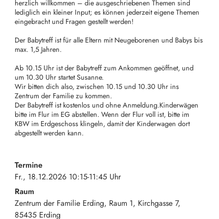
herzlich willkommen – die ausgeschriebenen Themen sind
lediglich ein kleiner Input; es können jederzeit eigene Themen
eingebracht und Fragen gestellt werden!
Der Babytreff ist für alle Eltern mit Neugeborenen und Babys bis
max. 1,5 Jahren.
Ab 10.15 Uhr ist der Babytreff zum Ankommen geöffnet, und
um 10.30 Uhr startet Susanne.
Wir bitten dich also, zwischen 10.15 und 10.30 Uhr ins
Zentrum der Familie zu kommen.
Der Babytreff ist kostenlos und ohne Anmeldung.Kinderwägen
bitte im Flur im EG abstellen. Wenn der Flur voll ist, bitte im
KBW im Erdgeschoss klingeln, damit der Kinderwagen dort
abgestellt werden kann.
Termine
Fr., 18.12.2026 10:15-11:45 Uhr
Raum
Zentrum der Familie Erding, Raum 1
Kirchgasse 7
85435
Erding