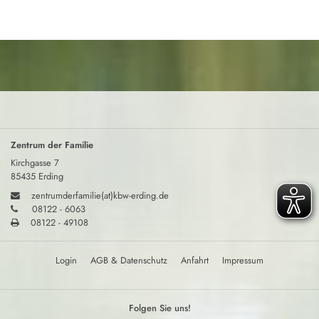
Zentrum der Familie
Kirchgasse 7
85435 Erding
zentrumderfamilie(at)kbw-erding.de
08122 - 6063
08122 - 49108
Login
AGB & Datenschutz
Anfahrt
Impressum
Folgen Sie uns!