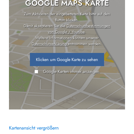
GOOGLE MAPS KARTE
Zum Aktivieren der eingebetteten Karte bitte auf den
Button klicken.
Damit akzeptieren Sie die
Datenschutzbestimmungen
von Google / Youtube
.
Weitere Informationen können unserer
Datenschutzerklärung
entnommen werden.
Klicken um Google Karte zu sehen
Google Karten immer anzeigen
Kartenansicht vergrößern