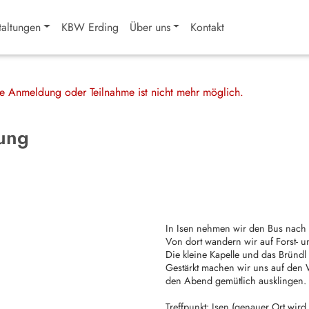
taltungen
KBW Erding
Über uns
Kontakt
ine Anmeldung oder Teilnahme ist nicht mehr möglich.
ung
In Isen nehmen wir den Bus nach
Von dort wandern wir auf Forst-
Die kleine Kapelle und das Bründl
Gestärkt machen wir uns auf den 
den Abend gemütlich ausklingen.
Treffpunkt: Isen (genauer Ort wird i