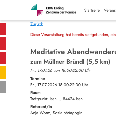
Startseite
Verans
Zurück
Diese Veranstaltung hat bereits stattgefunden, e
Meditative Abendwander
zum Müllner Bründl (5,5 km)
Fr., 17.07.26 von 18.00-22.00 Uhr
Termine
Fr., 17.07.2026 18:00-22:00 Uhr
Raum
Treffpunkt: Isen
.
84424
Isen
Referent/in
Anja Worm, Sozialpädagogin