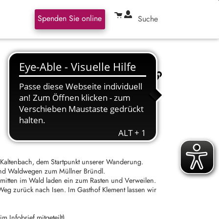
Spenden Sie online
Suche
 Kaltenbach, dem Startpunkt unserer Wanderung.
 und Waldwegen zum Müllner Bründl.
 mitten im Wald laden ein zum Rasten und Verweilen.
Weg zurück nach Isen. Im Gasthof Klement lassen wir
m Infobrief mitgeteilt)