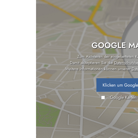
GOOGLE MA
Zum Aktivieren der eingebetteten Kar
Damit akzeptieren Sie die
Datenschutzb
Weitere Informationen können unserer
Dat
Klicken um Google
Google Karten