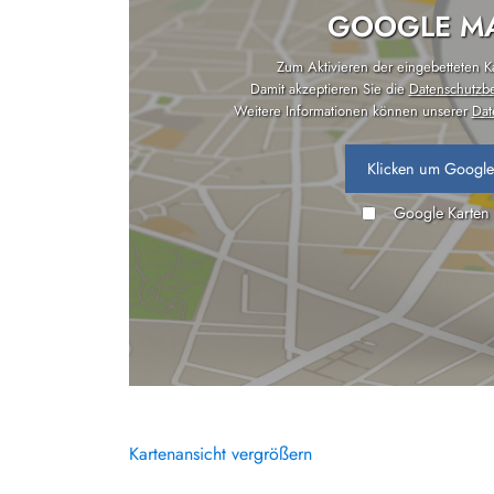
GOOGLE MA
Zum Aktivieren der eingebetteten Kar
Damit akzeptieren Sie die
Datenschutzb
Weitere Informationen können unserer
Dat
Klicken um Google
Google Karten
Kartenansicht vergrößern