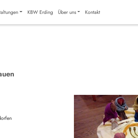
taltungen
KBW Erding
Über uns
Kontakt
rauen
orfen