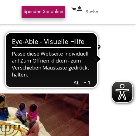
Spenden Sie online
Suche