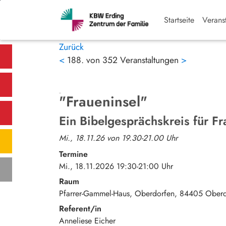
Startseite
Verans
Zurück
<
188. von 352 Veranstaltungen
>
"Fraueninsel"
Ein Bibelgesprächskreis für F
Mi., 18.11.26 von 19.30-21.00 Uhr
Termine
Mi., 18.11.2026 19:30-21:00 Uhr
Raum
Pfarrer-Gammel-Haus, Oberdorfen
84405
Oberd
Referent/in
Anneliese Eicher