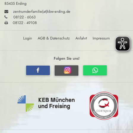
85435 Erding
zentrumderfamilie(at)kbw-erding.de
08122 - 6063
08122 - 49108
Login
AGB & Datenschutz
Anfahrt
Impressum
Folgen Sie uns!