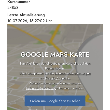
Kursnummer
24853
Letzte Aktualisierung
10.07.2026, 15:27:02 Uhr
GOOGLE MAPS KARTE
Zum Aktivieren der eingebetteten Karte bitte auf den
Button klicken.
Damit akzeptieren Sie die
Datenschutzbestimmungen
von Google / Youtube
.
Weitere Informationen können unserer
Datenschutzerklärung
entnommen werden.
Klicken um Google Karte zu sehen