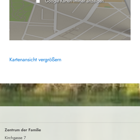
Google Karten immer anzeigen
Kartenansicht vergrößern
Zentrum der Familie
Kirchgasse 7