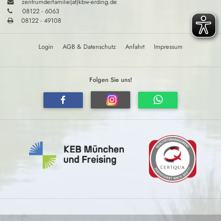
zentrumderfamilie(at)kbw-erding.de
08122 - 6063
08122 - 49108
Login
AGB & Datenschutz
Anfahrt
Impressum
Folgen Sie uns!