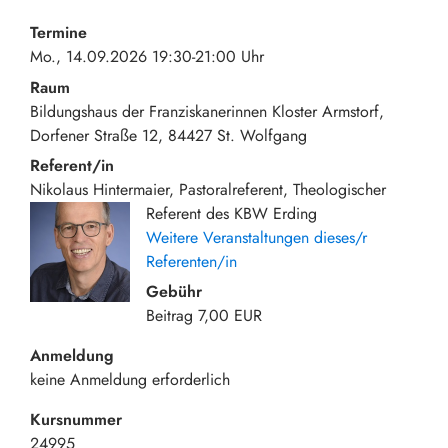
Termine
Mo., 14.09.2026 19:30-21:00 Uhr
Raum
Bildungshaus der Franziskanerinnen Kloster Armstorf
Dorfener Straße 12
84427
St. Wolfgang
Referent/in
Nikolaus Hintermaier, Pastoralreferent, Theologischer
Referent des KBW Erding
Weitere Veranstaltungen dieses/r
Referenten/in
Gebühr
Beitrag
7,00 EUR
Anmeldung
keine Anmeldung erforderlich
Kursnummer
24995