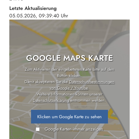
Letzte Aktualisierung
05.05.2026, 09:39:40 Uhr
GOOGLE MAPS KARTE
Zum Aktivieren der eingebetteten Karte bitte auf den
Button klicken.
Damit akzeptieren Sie die
Datenschutzbestimmungen
von Google / Youtube
.
Weitere Informationen können unserer
Datenschutzerklärung
entnommen werden.
Klicken um Google Karte zu sehen
Google Karten immer anzeigen