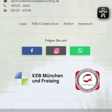
zentrumderfamilie(at)kbw-erding.de
08122 - 6063
08122 - 49108
Login
AGB & Datenschutz
Anfahrt
Impressum
Folgen Sie uns!