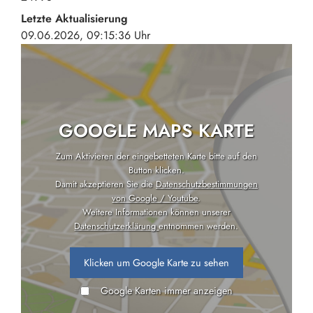
Letzte Aktualisierung
09.06.2026, 09:15:36 Uhr
GOOGLE MAPS KARTE
Zum Aktivieren der eingebetteten Karte bitte auf den
Button klicken.
Damit akzeptieren Sie die
Datenschutzbestimmungen
von Google / Youtube
.
Weitere Informationen können unserer
Datenschutzerklärung
entnommen werden.
Klicken um Google Karte zu sehen
Google Karten immer anzeigen