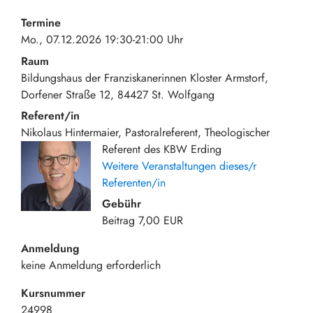
Termine
Mo., 07.12.2026 19:30-21:00 Uhr
Raum
Bildungshaus der Franziskanerinnen Kloster Armstorf
Dorfener Straße 12
84427
St. Wolfgang
Referent/in
Nikolaus Hintermaier, Pastoralreferent, Theologischer
Referent des KBW Erding
Weitere Veranstaltungen dieses/r
Referenten/in
Gebühr
Beitrag
7,00 EUR
Anmeldung
keine Anmeldung erforderlich
Kursnummer
24998