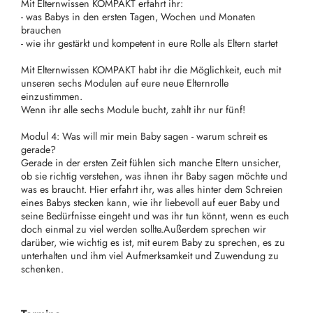
Mit Elternwissen KOMPAKT erfahrt ihr:
- was Babys in den ersten Tagen, Wochen und Monaten
brauchen
- wie ihr gestärkt und kompetent in eure Rolle als Eltern startet
Mit Elternwissen KOMPAKT habt ihr die Möglichkeit, euch mit
unseren sechs Modulen auf eure neue Elternrolle
einzustimmen.
Wenn ihr alle sechs Module bucht, zahlt ihr nur fünf!
Modul 4: Was will mir mein Baby sagen - warum schreit es
gerade?
Gerade in der ersten Zeit fühlen sich manche Eltern unsicher,
ob sie richtig verstehen, was ihnen ihr Baby sagen möchte und
was es braucht. Hier erfahrt ihr, was alles hinter dem Schreien
eines Babys stecken kann, wie ihr liebevoll auf euer Baby und
seine Bedürfnisse eingeht und was ihr tun könnt, wenn es euch
doch einmal zu viel werden sollte.Außerdem sprechen wir
darüber, wie wichtig es ist, mit eurem Baby zu sprechen, es zu
unterhalten und ihm viel Aufmerksamkeit und Zuwendung zu
schenken.