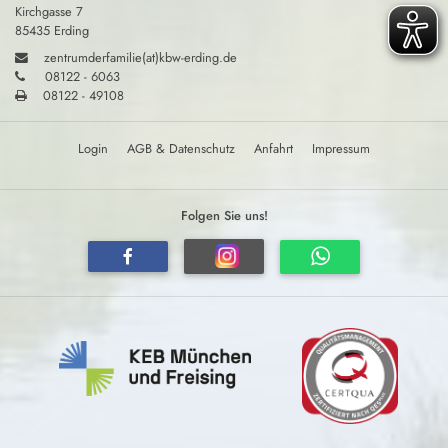
Kirchgasse 7
85435 Erding
zentrumderfamilie(at)kbw-erding.de
08122 - 6063
08122 - 49108
Login
AGB & Datenschutz
Anfahrt
Impressum
Folgen Sie uns!