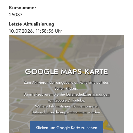
Kursnummer
25087
Letzte Aktualisierung
10.07.2026, 11:58:56 Uhr
GOOGLE MAPS KARTE
Zum Aktivieren der eingebetteten Karte bitte auf den
Button klicken.
Damit akzeptieren Sie die
Datenschutzbestimmungen
von Google / Youtube
.
Weitere Informationen können unserer
Datenschutzerklärung
entnommen werden.
Klicken um Google Karte zu sehen