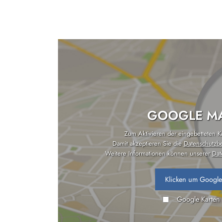
GOOGLE MA
Zum Aktivieren der eingebetteten Kar
Damit akzeptieren Sie die
Datenschutzb
Weitere Informationen können unserer
Dat
Klicken um Google
Google Karten