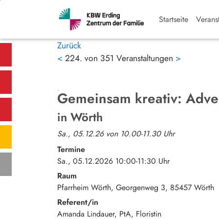
Startseite
Verans
Zurück
<
224. von 351 Veranstaltungen
>
Gemeinsam kreativ: Adven
in Wörth
Sa., 05.12.26 von 10.00-11.30 Uhr
Termine
Sa., 05.12.2026 10:00-11:30 Uhr
Raum
Pfarrheim Wörth
Georgenweg 3
85457
Wörth
Referent/in
Amanda Lindauer, PtA, Floristin