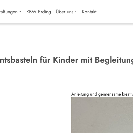
taltungen
KBW Erding
Über uns
Kontakt
tsbasteln für Kinder mit Begleitun
Anleitung und geimensame kreative