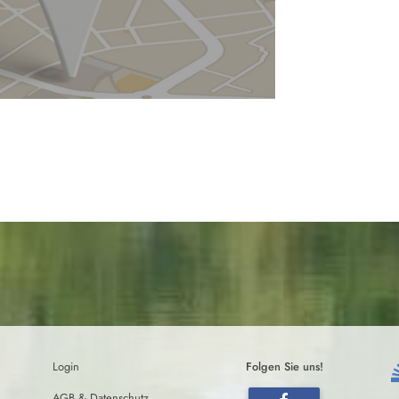
Login
Folgen Sie uns!
AGB & Datenschutz