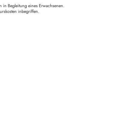
en in Begleitung eines Erwachsenen.
Kurskosten inbegriffen.