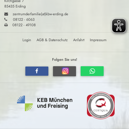
Kirchgasse 7
85435 Erding
zentrumderfamilie(at)kbw-erding.de
08122 - 6063
08122 - 49108
Login
AGB & Datenschutz
Anfahrt
Impressum
Folgen Sie uns!