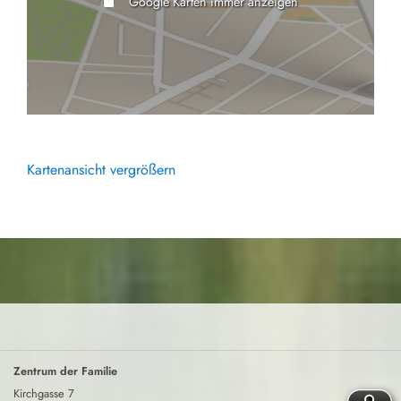
Google Karten immer anzeigen
Kartenansicht vergrößern
Zentrum der Familie
Kirchgasse 7