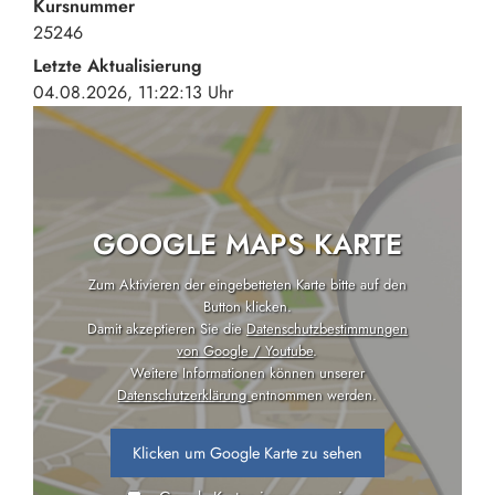
Kursnummer
25246
Letzte Aktualisierung
04.08.2026, 11:22:13 Uhr
GOOGLE MAPS KARTE
Zum Aktivieren der eingebetteten Karte bitte auf den
Button klicken.
Damit akzeptieren Sie die
Datenschutzbestimmungen
von Google / Youtube
.
Weitere Informationen können unserer
Datenschutzerklärung
entnommen werden.
Klicken um Google Karte zu sehen