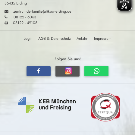
85435 Erding
zentrumderfamilie(at)kbw-erding.de
08122 - 6063
08122 - 49108
Login
AGB & Datenschutz
Anfahrt
Impressum
Folgen Sie uns!