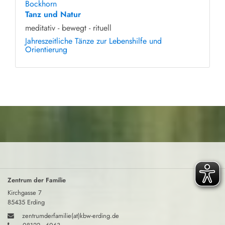
Bockhorn
Tanz und Natur
meditativ - bewegt - rituell
Jahreszeitliche Tänze zur Lebenshilfe und
Orientierung
Zentrum der Familie
Kirchgasse 7
85435 Erding
zentrumderfamilie(at)kbw-erding.de