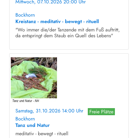
Mittwoch, 07.10.2026 20:00 Uhr
ohne Anmeldung
Bockhorn
Kreistanz - meditativ - bewegt - rituell
"Wo immer die/der Tanzende mit dem Fuß auftritt,
da entspringt dem Staub ein Quell des Lebens"
Samstag, 31.10.2026 14:00 Uhr
Freie Plätze
Bockhorn
Tanz und Natur
meditativ - bewegt - rituell